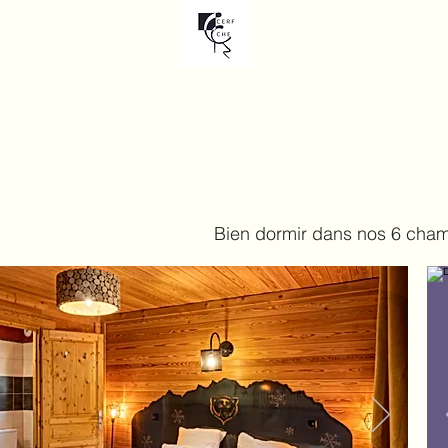
Chalet C
Accueil
Espace nuit
Espace 
Bien dormir dans nos
6 cham